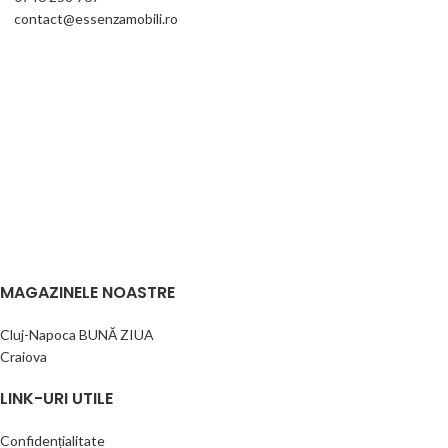
contact@essenzamobili.ro
MAGAZINELE NOASTRE
Cluj-Napoca BUNĂ ZIUA
Craiova
LINK-URI UTILE
Confidențialitate