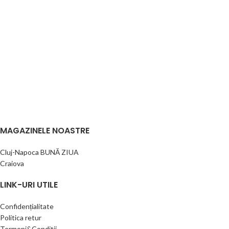
MAGAZINELE NOASTRE
Cluj-Napoca BUNĂ ZIUA
Craiova
LINK-URI UTILE
Confidențialitate
Politica retur
Termeni&Conditii