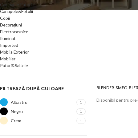
Campanie Paturi
Canapele&Fotolii
Copii
Decorațiuni
Electrocasnice
Iluminat
Imported
Mobila Exterior
Mobilier
Paturi&Saltele
BLENDER SMEG BLF
FILTREAZĂ DUPĂ CULOARE
Disponibil pentru pr
Albastru
1
Negru
1
Crem
1