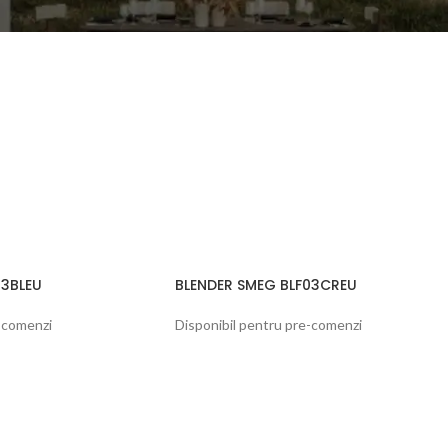
03BLEU
BLENDER SMEG BLF03CREU
e-comenzi
Disponibil pentru pre-comenzi