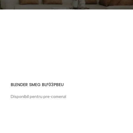
BLENDER SMEG BLF03PBEU
Disponibil pentru pre-comenzi