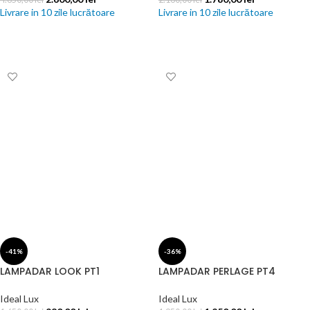
Livrare in 10 zile lucrătoare
Livrare in 10 zile lucrătoare
ADAUGĂ ÎN COȘ
ADAUGĂ ÎN COȘ
-41%
-36%
LAMPADAR LOOK PT1
LAMPADAR PERLAGE PT4
Ideal Lux
Ideal Lux