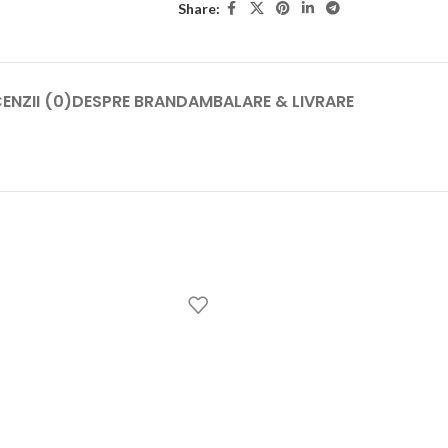
Share:
ENZII (0)
DESPRE BRAND
AMBALARE & LIVRARE