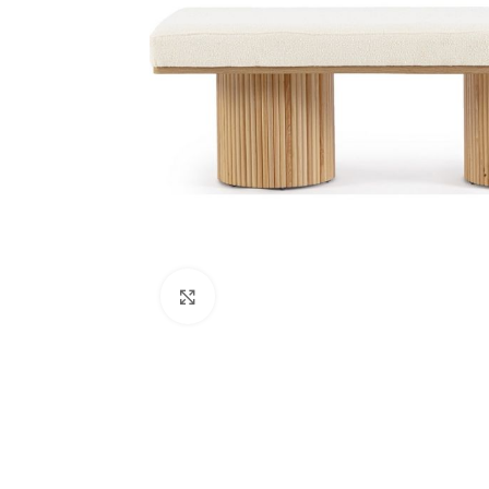
Click to enlarge