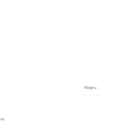
Negru
re.