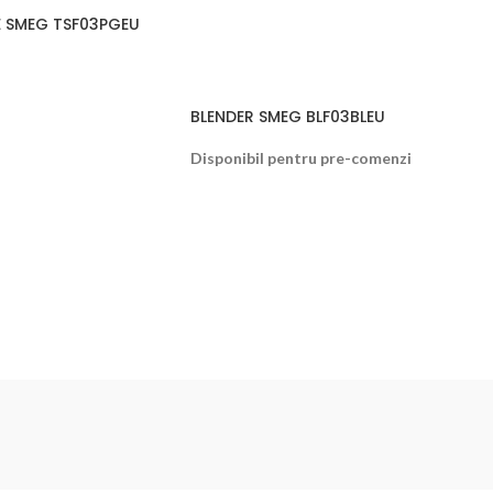
E SMEG TSF03PGEU
BLENDER SMEG BLF03BLEU
Disponibil pentru pre-comenzi