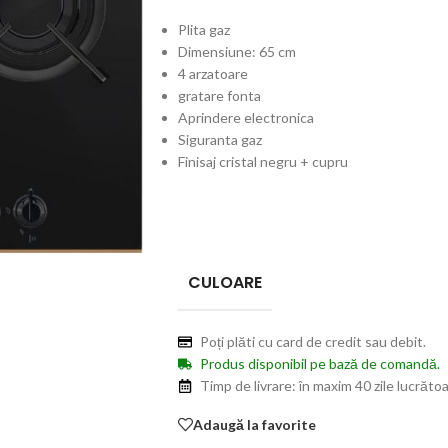
Plita gaz
Dimensiune: 65 cm
4 arzatoare
gratare fonta
Aprindere electronica
Siguranta gaz
Finisaj cristal negru + cupru
CULOARE
Poți plăti cu card de credit sau debit.
Produs disponibil pe bază de comandă.
Timp de livrare: în maxim 40 zile lucrătoa
Adaugă la favorite