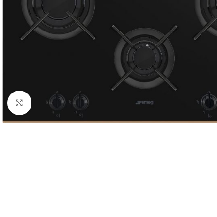
Click to enlarge