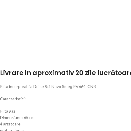
Livrare in aproximativ 20 zile lucrătoar
Plita incorporabila Dolce Stil Novo Smeg PV664LCNR
Caracteristici:
Plita gaz
Dimensiune: 65 cm
4 arzatoare
gratare fonta