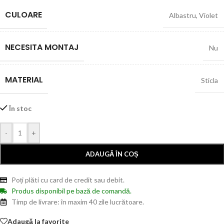
CULOARE
Albastru
,
Violet
NECESITA MONTAJ
Nu
MATERIAL
Sticla
În stoc
-
+
ADAUGĂ ÎN COȘ
Poți plăti cu card de credit sau debit.
Produs disponibil pe bază de comandă.
Timp de livrare: în maxim 40 zile lucrătoare.
Adaugă la favorite