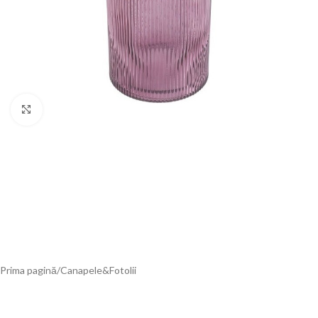
Click to enlarge
Prima pagină
/
Canapele&Fotolii