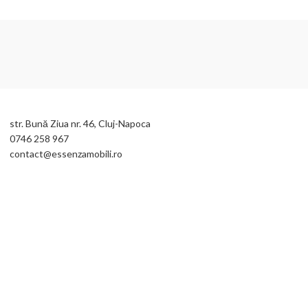
str. Bună Ziua nr. 46, Cluj-Napoca
0746 258 967
contact@essenzamobili.ro