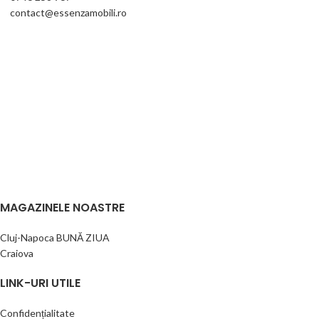
contact@essenzamobili.ro
MAGAZINELE NOASTRE
Cluj-Napoca BUNĂ ZIUA
Craiova
LINK-URI UTILE
Confidențialitate