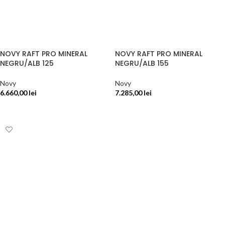
NOVY RAFT PRO MINERAL
NOVY RAFT PRO MINERAL
NEGRU/ALB 125
NEGRU/ALB 155
Novy
Novy
6.660,00
lei
7.285,00
lei
SELECTEAZĂ OPȚIUNILE
SELECTEAZĂ OPȚIUNILE